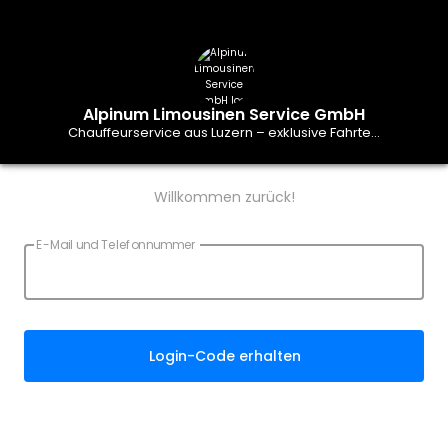
Alpinum Limousinen Service GmbH
Chauffeurservice aus Luzern – exklusive Fahrte...
Willkommen zurück!
E-Mail und Telefonnummer
Login-Code erhalten